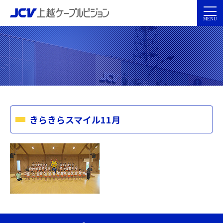
きらきらスマイル11月