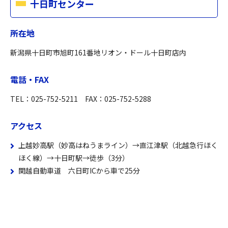
十日町センター
所在地
新潟県十日町市旭町161番地リオン・ドール十日町店内
電話・FAX
TEL：025-752-5211 FAX：025-752-5288
アクセス
上越妙高駅（妙高はねうまライン）→直江津駅（北越急行ほく
ほく線）→十日町駅→徒歩（3分）
関越自動車道 六日町ICから車で25分