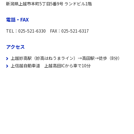
新潟県上越市本町5丁目5番9号 ランドビル1階
電話・FAX
TEL：025-521-6330 FAX：025-521-6317
アクセス
上越妙高駅（妙高はねうまライン）→高田駅→徒歩（8分）
上信越自動車道 上越高田ICから車で10分