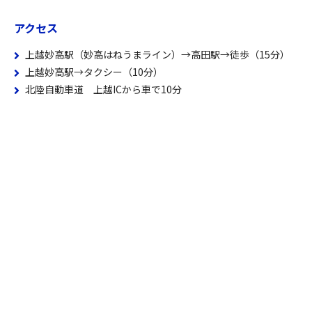
アクセス
上越妙高駅（妙高はねうまライン）→高田駅→徒歩（15分）
上越妙高駅→タクシー（10分）
北陸自動車道 上越ICから車で10分