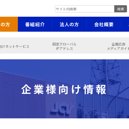
検索
者の方
番組紹介
法人の方
会社概要
固定グローバル
企画広告
向けネットサービス
IPアドレス
メディアガイ
企業様向け情報