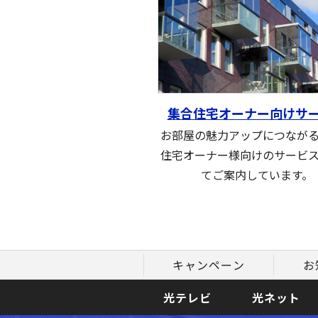
集合住宅オーナー向けサ
お部屋の魅力アップにつなが
住宅オーナー様向けのサービ
てご案内しています。
キャンペーン
お
光テレビ
光ネット