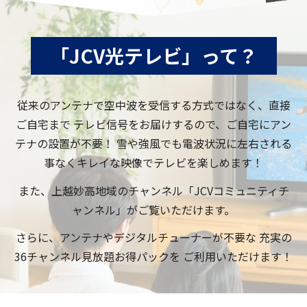
「JCV光テレビ」って？
従来のアンテナで空中波を受信する方式ではなく、直接
ご自宅まで
テレビ信号をお届けするので、ご自宅にアン
テナの設置が不要！
雪や強風でも電波状況に左右される
事なくキレイな映像でテレビを楽しめます！
また、上越妙高地域のチャンネル「JCVコミュニティチ
ャンネル」がご覧いただけます。
さらに、アンテナやデジタルチューナーが不要な
充実の
36チャンネル見放題お得パックを
ご利用いただけます！