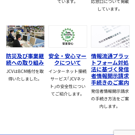
ています。
応窓口について掲載
しています。
防災及び事業継
安全・安心マー
情報流通プラッ
続への取り組み
クについて
トフォーム対処
法に基づく発信
JCVはBCM格付を取
インターネット接続
者情報開示請求
得いたしました。
サービス｢JCVネッ
手続きのご案内
ト｣の安全性につい
発信者情報開示請求
てご紹介します。
の手続き方法をご案
内します。