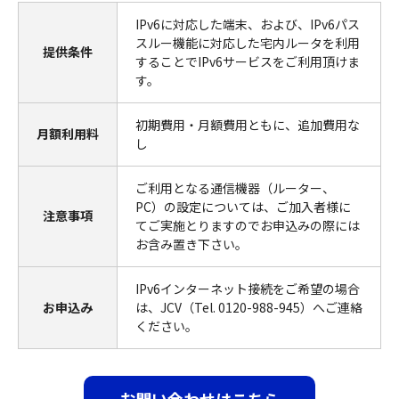
IPv6に対応した端末、および、IPv6パス
スルー機能に対応した宅内ルータを利用
提供条件
することでIPv6サービスをご利用頂けま
す。
初期費用・月額費用ともに、追加費用な
月額利用料
し
ご利用となる通信機器（ルーター、
PC）の設定については、ご加入者様に
注意事項
てご実施とりますのでお申込みの際には
お含み置き下さい。
IPv6インターネット接続をご希望の場合
お申込み
は、JCV（Tel. 0120-988-945）へご連絡
ください。