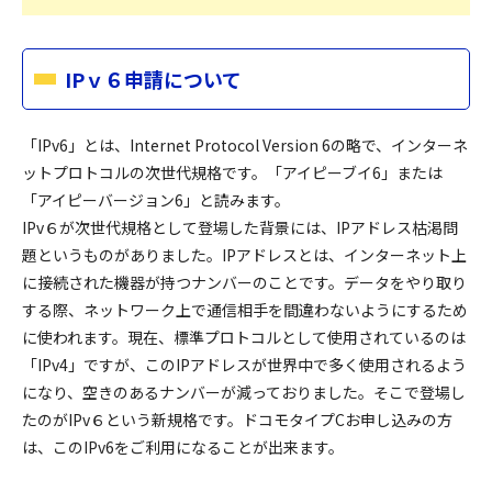
IPｖ６申請について
「IPv6」とは、Internet Protocol Version 6の略で、インターネ
ットプロトコルの次世代規格です。「アイピーブイ6」または
「アイピーバージョン6」と読みます。
IPv６が次世代規格として登場した背景には、IPアドレス枯渇問
題というものがありました。IPアドレスとは、インターネット上
に接続された機器が持つナンバーのことです。データをやり取り
する際、ネットワーク上で通信相手を間違わないようにするため
に使われます。現在、標準プロトコルとして使用されているのは
「IPv4」ですが、このIPアドレスが世界中で多く使用されるよう
になり、空きのあるナンバーが減っておりました。そこで登場し
たのがIPv６という新規格です。ドコモタイプCお申し込みの方
は、このIPv6をご利用になることが出来ます。