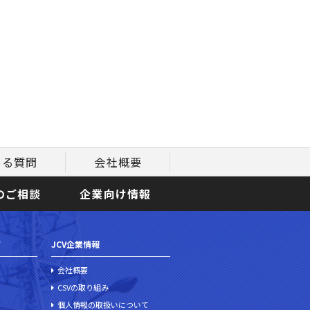
ある質問
会社概要
のご相談
企業向け情報
て
JCV企業情報
会社概要
CSVの取り組み
個人情報の取扱いについて