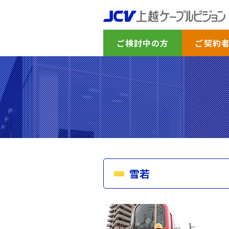
ご検討中の方
ご契約
雪若