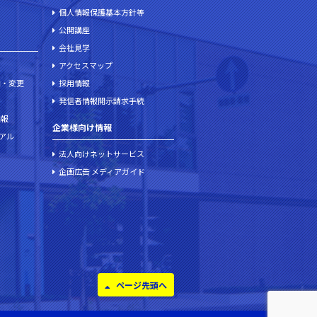
個人情報保護基本方針等
公開講座
会社見学
アクセスマップ
加・変更
採用情報
発信者情報開示請求手続
情報
企業様向け情報
ュアル
法人向けネットサービス
企画広告 メディアガイド
ページ先頭へ