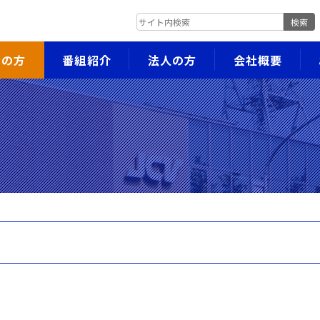
検索
者の方
番組紹介
法人の方
会社概要