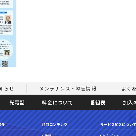
知らせ
メンテナンス・障害情報
よく
光電話
料金について
番組表
加入
紹介
注目コンテンツ
サービス加入につい
番組表
加入ガイド