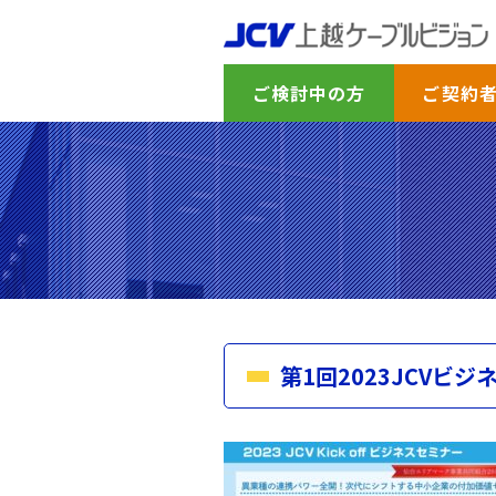
ご検討中の方
ご契約
第1回2023JCVビ