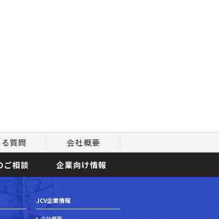
ある質問
会社概要
のご相談
企業向け情報
て
JCV企業情報
会社概要