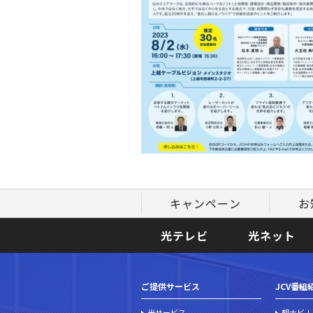
キャンペーン
お
光テレビ
光ネット
ご提供サービス
JCV番組
光サービス
朝ナビ！