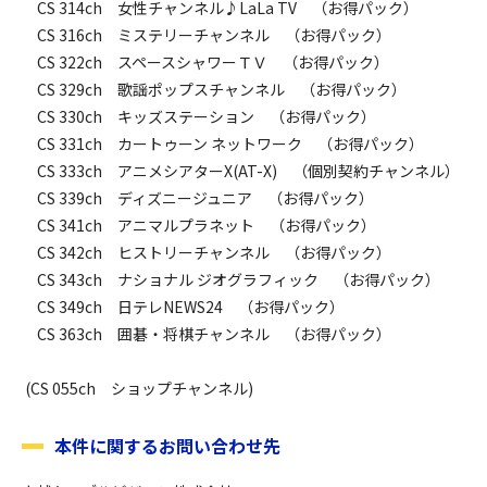
　CS 314ch　女性チャンネル♪LaLa TV　（お得パック）

　CS 316ch　ミステリーチャンネル　（お得パック）

　CS 322ch　スペースシャワーＴＶ　（お得パック）

　CS 329ch　歌謡ポップスチャンネル　（お得パック）

　CS 330ch　キッズステーション　（お得パック）

　CS 331ch　カートゥーン ネットワーク　（お得パック）

　CS 333ch　アニメシアターX(AT-X)　（個別契約チャンネル）

　CS 339ch　ディズニージュニア　（お得パック）

　CS 341ch　アニマルプラネット　（お得パック）

　CS 342ch　ヒストリーチャンネル　（お得パック）

　CS 343ch　ナショナル ジオグラフィック　（お得パック）

　CS 349ch　日テレNEWS24　（お得パック）

　CS 363ch　囲碁・将棋チャンネル　（お得パック）

 (CS 055ch　ショップチャンネル)
本件に関するお問い合わせ先