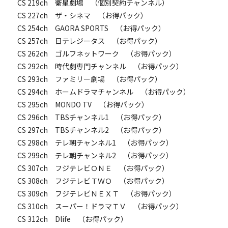
　CS 219ch　衛星劇場　（個別契約チャンネル）

　CS 227ch　ザ・シネマ　（お得パック）

　CS 254ch　GAORA SPORTS　（お得パック）

　CS 257ch　日テレジータス　（お得パック）

　CS 262ch　ゴルフネットワーク　（お得パック）

　CS 292ch　時代劇専門チャンネル　（お得パック）

　CS 293ch　ファミリー劇場　（お得パック）

　CS 294ch　ホームドラマチャンネル　（お得パック）

　CS 295ch　MONDO TV　（お得パック）

　CS 296ch　TBSチャンネル1　（お得パック）

　CS 297ch　TBSチャンネル2　（お得パック）

　CS 298ch　テレ朝チャンネル1　（お得パック）

　CS 299ch　テレ朝チャンネル2　（お得パック）

　CS 307ch　フジテレビＯＮＥ　（お得パック）

　CS 308ch　フジテレビＴＷＯ　（お得パック）

　CS 309ch　フジテレビＮＥＸＴ　（お得パック）

　CS 310ch　スーパー！ドラマＴＶ　（お得パック）

　CS 312ch　Dlife　（お得パック）
