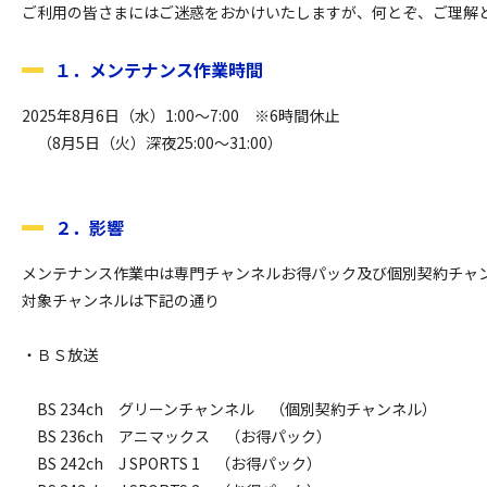
ご利用の皆さまにはご迷惑をおかけいたしますが、何とぞ、ご理解
１．メンテナンス作業時間
2025年8月6日（水）1:00～7:00　※6時間休止

　（8月5日（火）深夜25:00～31:00）
２．影響
メンテナンス作業中は専門チャンネルお得パック及び個別契約チャン
対象チャンネルは下記の通り

・ＢＳ放送

　BS 234ch　グリーンチャンネル　（個別契約チャンネル）

　BS 236ch　アニマックス　（お得パック）

　BS 242ch　J SPORTS 1　（お得パック）
