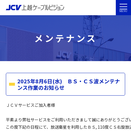
メンテナンス
2025年8月6日(水) ＢＳ・ＣＳ波メンテナ
ンス作業のお知らせ
ＪＣＶサービスご加入者様

平素より弊社サービスをご利用いただきまして誠にありがとうござい
この度下記の日程にて、放送衛星を利用したＢＳ, 110度ＣＳ右旋