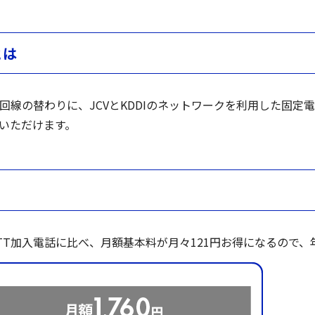
とは
回線の替わりに、JCVとKDDIのネットワークを利用した固定
いただけます。
T加入電話に比べ、月額基本料が月々121円お得になるので、年