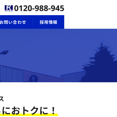
お問い合わせ
採用情報
ス
らにおトクに！