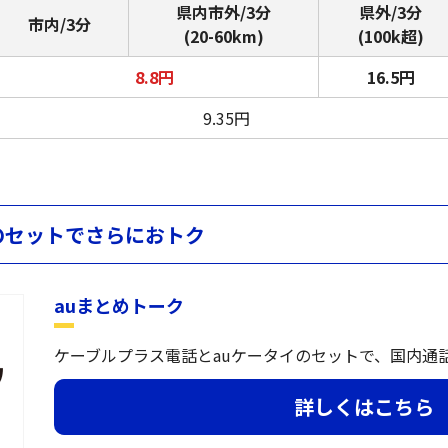
県内市外/3分
県外/3分
市内/3分
(20-60km)
(100k超)
8.8円
16.5円
9.35円
のセットでさらにおトク
auまとめトーク
ケーブルプラス電話とauケータイのセットで、国内通
詳しくはこちら