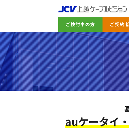
ご検討中の方
ご契約
auケータイ