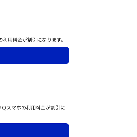
uの利用料金が割引になります。
、ＵＱスマホの利用料金が割引に