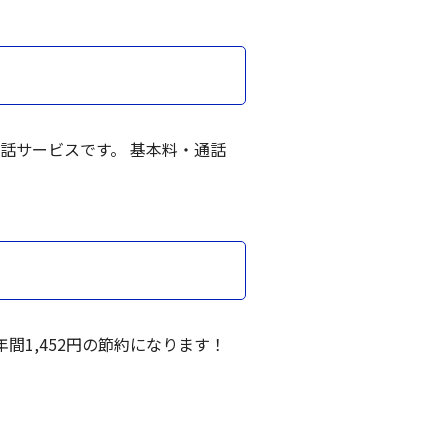
電話サービスです。 基本料・通話
間1,452円の節約になります！