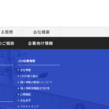
ある質問
会社概要
のご相談
企業向け情報
て
JCV企業情報
会社概要
CSVの取り組み
個人情報の取扱いについて
個人情報保護基本方針等
公開講座
会社見学
アクセスマップ