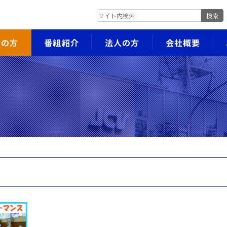
検索
者の方
番組紹介
法人の方
会社概要