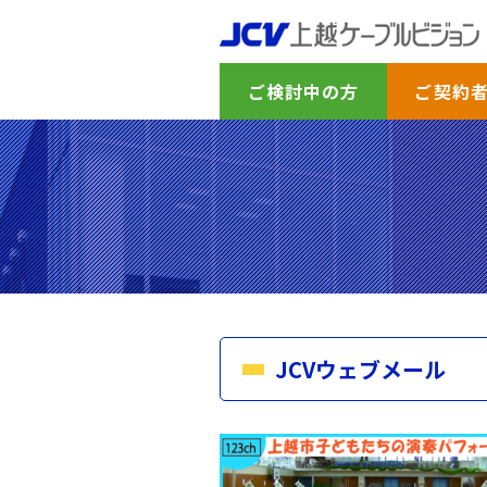
ご検討中の方
ご契約
JCVウェブメール