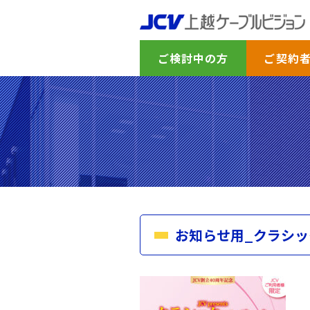
ご検討中の方
ご契約
お知らせ用_クラシックf