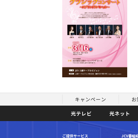
キャンペーン
お
光テレビ
光ネット
ご提供サービス
JCV番組