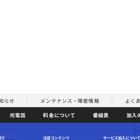
知らせ
メンテナンス・障害情報
よく
光電話
料金について
番組表
加入
紹介
注目コンテンツ
サービス加入につい