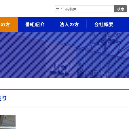
検索
者の方
番組紹介
法人の方
会社概要
売り