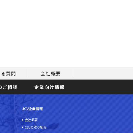
ある質問
会社概要
のご相談
企業向け情報
て
JCV企業情報
会社概要
CSVの取り組み