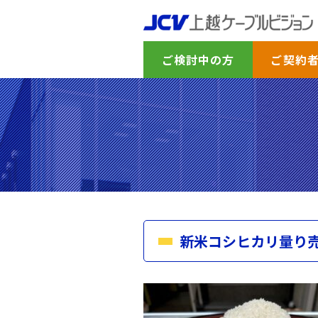
ご検討中の方
ご契約
新米コシヒカリ量り