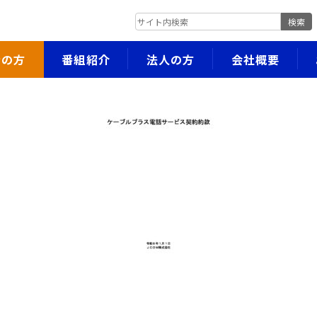
検索
者の方
番組紹介
法人の方
会社概要