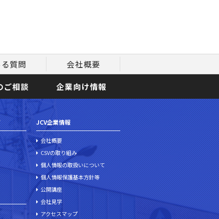
ある質問
会社概要
のご相談
企業向け情報
て
JCV企業情報
会社概要
CSVの取り組み
個人情報の取扱いについて
個人情報保護基本方針等
公開講座
会社見学
アクセスマップ