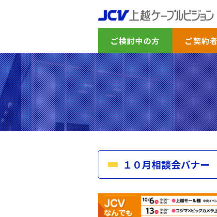
ご検討中の方
ご契約
１０月相談会バナー