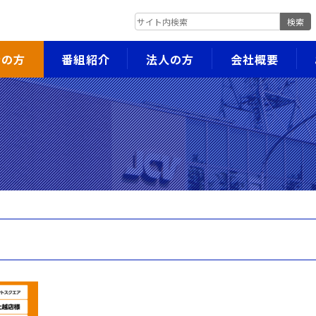
検索
者の方
番組紹介
法人の方
会社概要