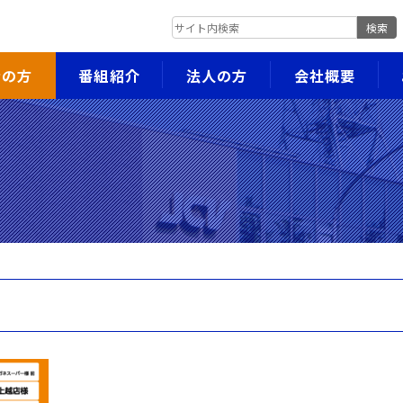
検索
者の方
番組紹介
法人の方
会社概要