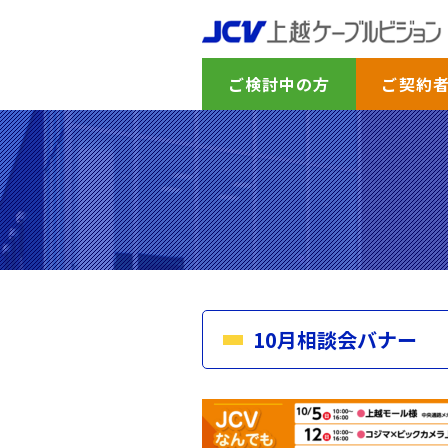
ご検討中の方
ご契約
10月相談会バナー