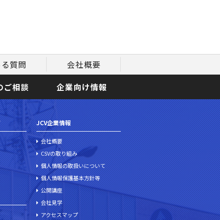
ある質問
会社概要
のご相談
企業向け情報
て
JCV企業情報
会社概要
CSVの取り組み
個人情報の取扱いについて
個人情報保護基本方針等
公開講座
会社見学
アクセスマップ