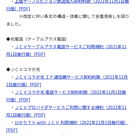
・
上越ケーブルビジョン放送加入契約約款（2021年11月1日施
行版）[PDF]
※改定に伴い条文の構造・体裁に関して全面見直しを図り
ました。
◆光電話（ケーブルプラス電話）
・
ＪＣＶケーブルプラス電話サービスご利用規約（2021年11
月1日施行版）[PDF]
◆ＪＣＶコラボ光
・
ＪＣＶコラボ光 ＩＰ通信網サービス契約約款（2021年11月
1日施行版）[PDF]
・
ＪＣＶコラボ光 電話サービス契約約款（2021年11月1日施
行版）[PDF]
・
ＪＣＶプロバイダサービスご利用に関する規約（2021年11
月1日施行版）[PDF]
・
ひかりＴＶ with ＪＣＶ 利用規約（2021年11月1日施行版）
[PDF]