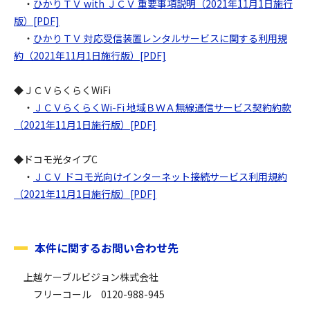
・
ひかりＴＶ with ＪＣＶ 重要事項説明（2021年11月1日施行
版）[PDF]
・
ひかりＴＶ 対応受信装置レンタルサービスに関する利用規
約（2021年11月1日施行版）[PDF]
◆ＪＣＶらくらくWiFi
・
ＪＣＶらくらくWi-Fi 地域ＢＷＡ無線通信サービス契約約款
（2021年11月1日施行版）[PDF]
◆ドコモ光タイプC
・
ＪＣＶ ドコモ光向けインターネット接続サービス利用規約
（2021年11月1日施行版）[PDF]
本件に関するお問い合わせ先
上越ケーブルビジョン株式会社
フリーコール 0120-988-945