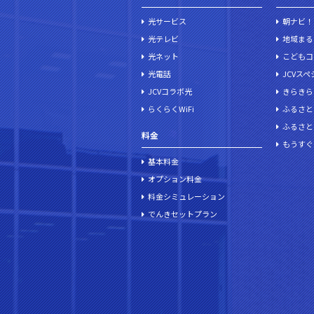
光サービス
朝ナビ！
光テレビ
地域まる
光ネット
こどもコ
光電話
JCVス
JCVコラボ光
きらきら
らくらくWiFi
ふるさと
ふるさと
料金
もうすぐ
基本料金
オプション料金
料金シミュレーション
でんきセットプラン