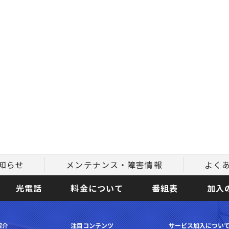
知らせ
メンテナンス・障害情報
よく
光電話
料金について
番組表
加入
紹介
注目コンテンツ
サービス加入につい