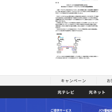
キャンペーン
お
光テレビ
光ネット
ご提供サービス
JCV番組