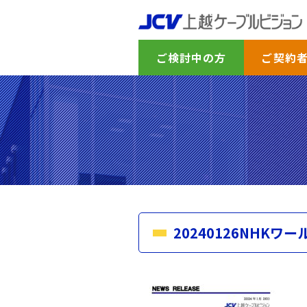
ご検討中の方
ご契約
20240126NH