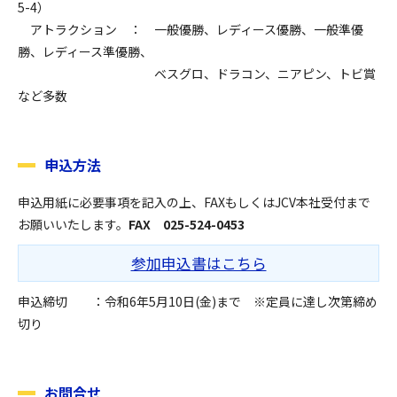
5-4）
アトラクション ： 一般優勝、レディース優勝、一般準優
勝、レディース準優勝、
ベスグロ、ドラコン、ニアピン、トビ賞
など多数
申込方法
申込用紙に必要事項を記入の上、FAXもしくはJCV本社受付まで
お願いいたします。
FAX 025-524-0453
参加申込書はこちら
申込締切 ：令和6年5月10日(金)まで ※定員に達し次第締め
切り
お問合せ