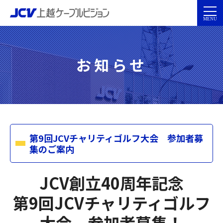
お知らせ
第9回JCVチャリティゴルフ大会 参加者募
集のご案内
JCV創立40周年記念
第9回JCVチャリティゴルフ
大会 参加者募集！