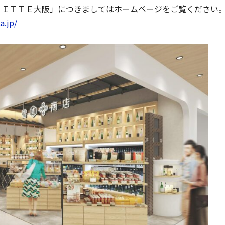
ＫＩＴＴＥ大阪」につきましてはホームページをご覧ください
a.jp/