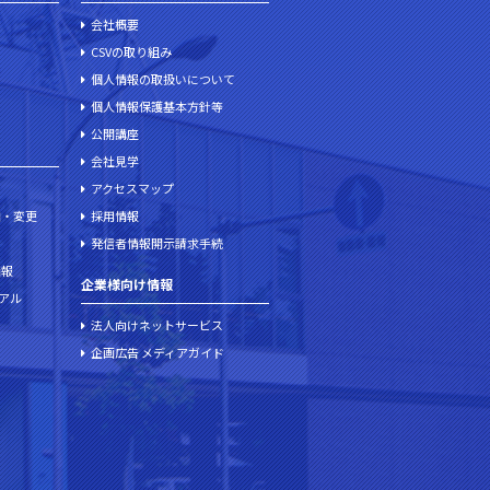
会社概要
CSVの取り組み
個人情報の取扱いについて
個人情報保護基本方針等
公開講座
会社見学
アクセスマップ
加・変更
採用情報
発信者情報開示請求手続
情報
企業様向け情報
ュアル
法人向けネットサービス
企画広告 メディアガイド