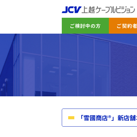
ご検討中の方
ご契約
「雪國商店®」新店