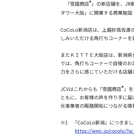
®
「雪國商店
」の新店舗を、JR
タワー大阪」に開業する商業施設
CoCoLo新潟店は、上越妙高佐
しみいただける角打ちコーナーを
またＫＩＴＴＥ大阪店は、新潟県
では、角打ちコーナーで自慢のお
力をさらに感じていただける店舗
®
JCVはこれからも「雪國商店
」を
ともに、お客様の声を作り手に届
元事業者の販路開拓につながる情
※1 「CoCoLo新潟」につき
https://jenic.jp/cocolo/?