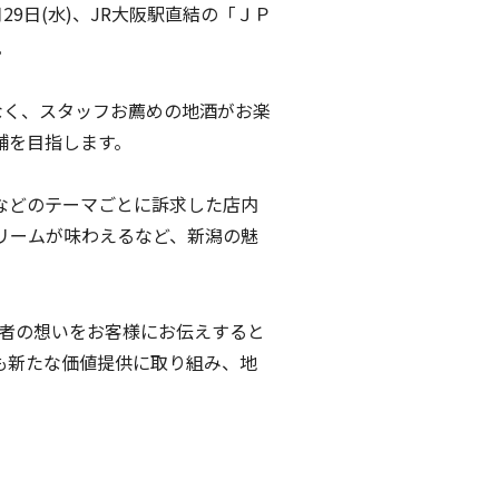
月29日(水)、JR大阪駅直結の「ＪＰ
。
なく、スタッフお薦めの地酒がお楽
舗を目指します。
などのテーマごとに訴求した店内
リームが味わえるなど、新潟の魅
者の想いをお客様にお伝えすると
も新たな価値提供に取り組み、地