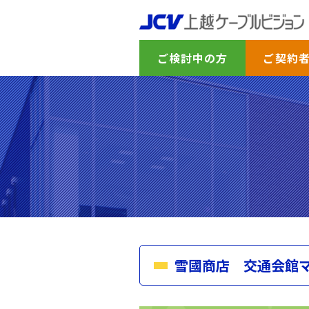
ご検討中の方
ご契約
雪國商店 交通会館