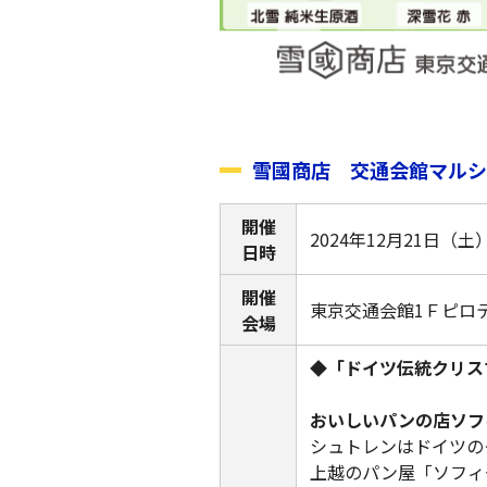
雪國商店 交通会館マルシ
開催
2024年12月21日（土
日時
開催
東京交通会館1Ｆピロ
会場
◆「ドイツ伝統クリス
おいしいパンの店ソフ
シュトレンはドイツの
上越のパン屋「ソフィ