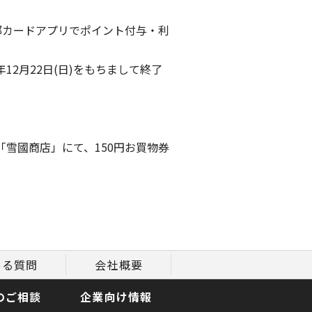
楽部カードアプリでポイント付与・利
12月22日(日)をもちまして終了
「雪國商店」にて、150円お買物券
ある質問
会社概要
のご相談
企業向け情報