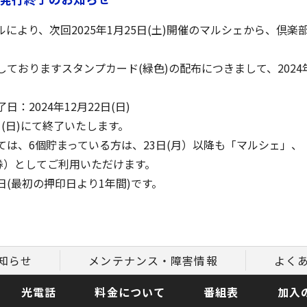
により、次回2025年1月25日(土)開催のマルシェから、倶
ておりますスタンプカード(緑色)の配布につきまして、2024年
2024年12月22日(日)
日(日)にて終了いたします。
は、6個貯まっている方は、23日(月）以降も「マルシェ」、
買物券）としてご利用いただけます。
(最初の押印日より1年間)です。
知らせ
メンテナンス・障害情報
よく
光電話
料金について
番組表
加入