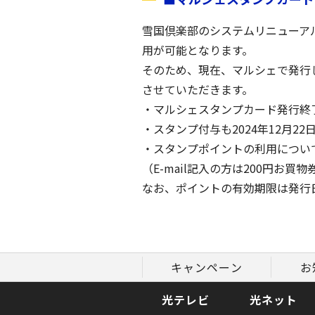
雪国倶楽部のシステムリニューアル
用が可能となります。
そのため、現在、マルシェで発行し
させていただきます。
・マルシェスタンプカード発行終了日：
・スタンプ付与も2024年12月22
・スタンプポイントの利用について
（E-mail記入の方は200円お
なお、ポイントの有効期限は発行日
キャンペーン
お
光テレビ
光ネット