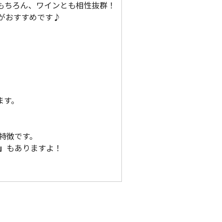
もちろん、ワインとも相性抜群！
がおすすめです♪
ます。
特徴です。
」
もありますよ！