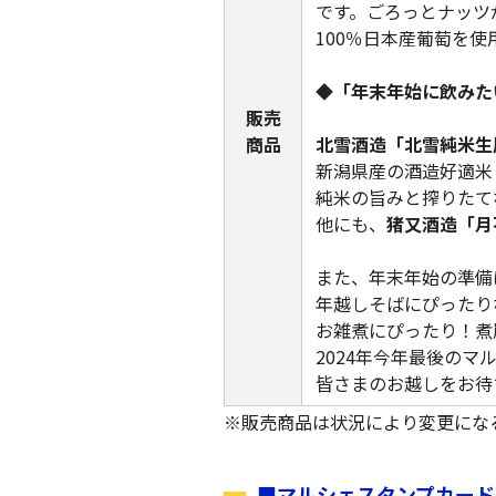
です。ごろっとナッツ
100％日本産葡萄を
◆「年末年始に飲みた
販売
商品
北雪酒造「北雪純米生
新潟県産の酒造好適米
純米の旨みと搾りたて
他にも、
猪又酒造「月
また、年末年始の準備
年越しそばにぴったり
お雑煮にぴったり！煮
2024年今年最後のマ
皆さまのお越しをお待
※販売商品は状況により変更にな
■マルシェスタンプカード