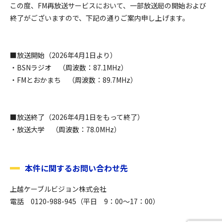
この度、FM再放送サービスにおいて、一部放送局の開始および
終了がございますので、下記の通りご案内申し上げます。
■放送開始
（2026年4月1日より）
・BSNラジオ （周波数：87.1MHz）
・FMとおかまち （周波数：89.7MHz）
■放送終了
（2026年4月1日をもって終了）
・放送大学 （周波数：78.0MHz）
本件に関するお問い合わせ先
上越ケーブルビジョン株式会社
電話
0120-988-945
（平日
9
：
00
～
17
：
00
）