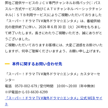
弊社ご提供サービスのＪＣＶ専門チャンネルお得パック(：パス
スルー方式サービス)及びＣＡＴＶチャンネル-ベーシックチャン
ネル(：ＳＴＢ利用サービス)によりご視聴いただいておりました
「スーパー！ドラマ TV #海外ドラマ☆エンタメ」は、番組供給
元の提供終了に伴い、2026 年 6 月 30 日（火）24 時をもちまし
て終了いたします。長きにわたりご視聴いただき、誠にありがと
うございました。
ご視聴いただいておりますお客様には、大変ご迷惑をお掛けいた
しますが、何卒ご理解くださいますよう、お願い申し上げます。
本件に関するお問い合わせ先
「スーパー！ドラマ TV #海外ドラマ☆エンタメ」カスタマーセ
ンター
電話
0570-002-679 /
受付時間
10:00～20:00（年中無休）
※IP電話から 03-6630-6299
「スーパー！ドラマ TV #海外ドラマ☆エンタメ」公式 WEB サイ
ト