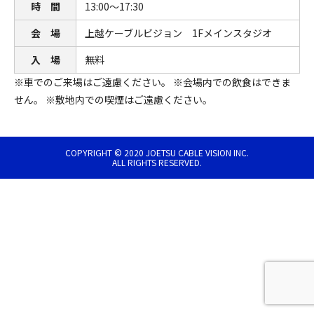
時 間
13:00～17:30
会 場
上越ケーブルビジョン 1Fメインスタジオ
入 場
無料
※車でのご来場はご遠慮ください。 ※会場内での飲食はできま
せん。 ※敷地内での喫煙はご遠慮ください。
COPYRIGHT © 2020 JOETSU CABLE VISION INC.
ALL RIGHTS RESERVED.