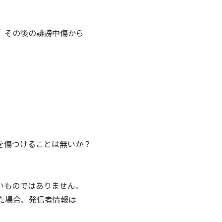
、その後の誹謗中傷から
を傷つけることは無いか？
いものではありません。
た場合、発信者情報は