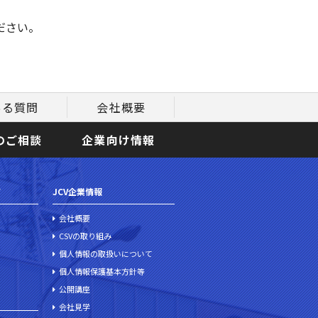
ださい。
ある質問
会社概要
のご相談
企業向け情報
て
JCV企業情報
会社概要
CSVの取り組み
個人情報の取扱いについて
個人情報保護基本方針等
公開講座
会社見学