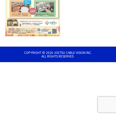
COPYRIGHT © 2020 JOETSU CABLE VISION INC.
ALL RIGHTS RESERVED.