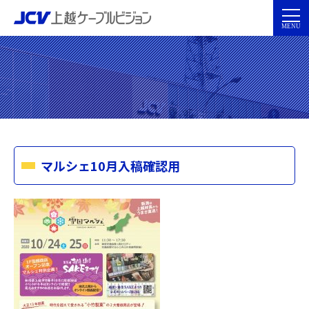
マルシェ10月入稿確認用