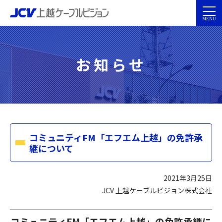
お知らせ
コミュニティFM「エフエム上越」の免許承
継について
2021年3月25日
JCV 上越ケーブルビジョン株式会社
コミュニティFM「エフエム上越」の免許承継に