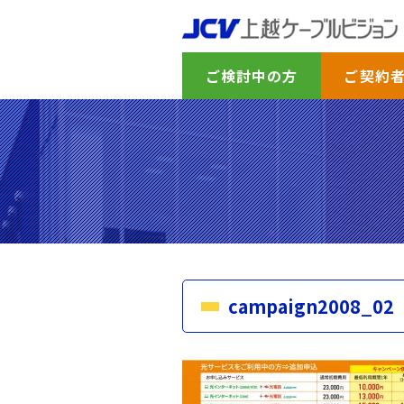
ご検討中の方
ご契約
campaign2008_02