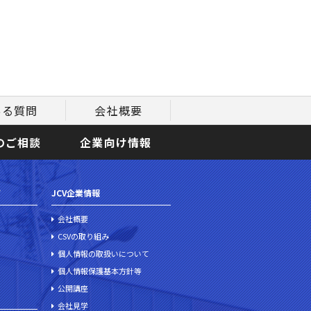
ある質問
会社概要
のご相談
企業向け情報
て
JCV企業情報
会社概要
CSVの取り組み
個人情報の取扱いについて
個人情報保護基本方針等
公開講座
会社見学