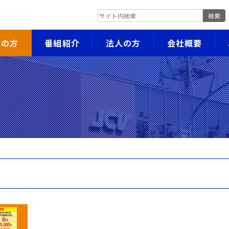
検索
者の方
番組紹介
法人の方
会社概要