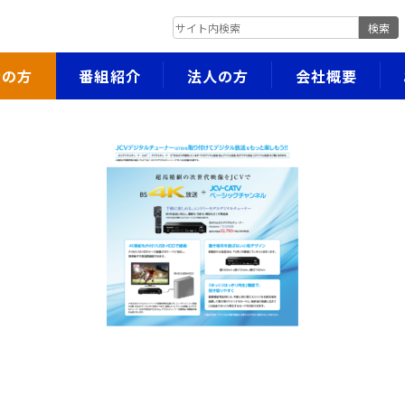
検索
者の方
番組紹介
法人の方
会社概要