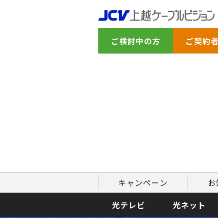
ご検討中の方
ご契約
キャンペーン
お
光テレビ
光ネット