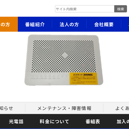
検索
者の方
番組紹介
法人の方
会社概要
知らせ
メンテナンス・障害情報
よく
光電話
料金について
番組表
加入