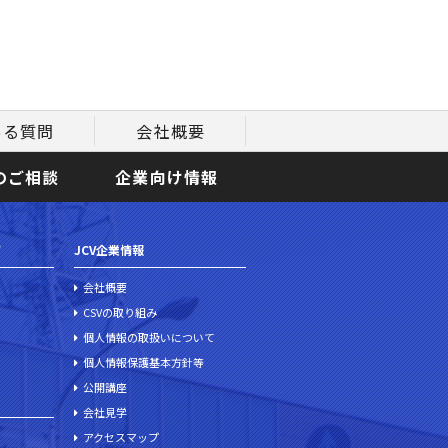
ある質問
会社概要
のご相談
企業向け情報
て
JCV企業情報
会社概要
CSVの取り組み
個人情報の取扱いについて
個人情報保護基本方針等
公開講座
会社見学
アクセスマップ