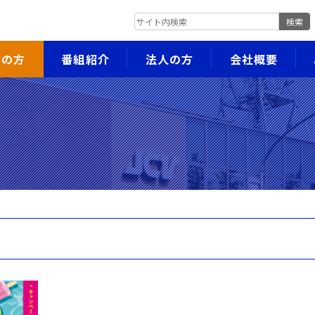
検索
者の方
番組紹介
法人の方
会社概要