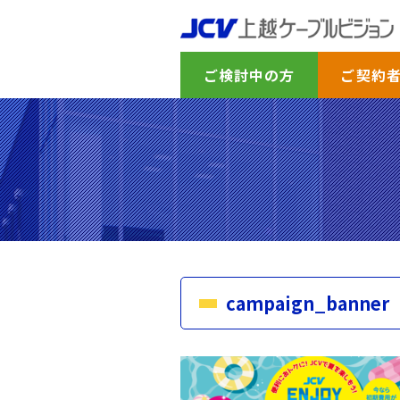
ご検討中の方
ご契約
campaign_banner