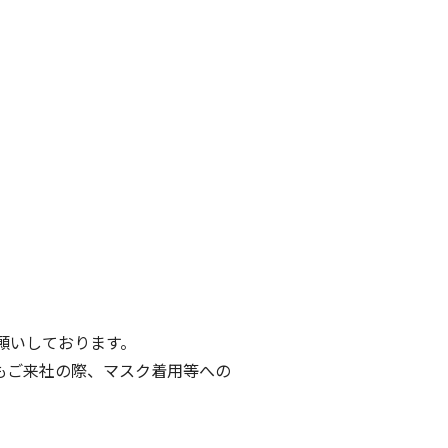
。
願いしております。
もご来社の際、マスク着用等への