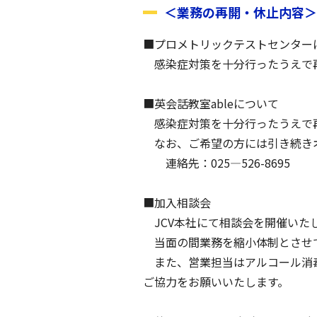
＜業務の再開・休止内容＞
■プロメトリックテストセンター
感染症対策を十分行ったうえで
■英会話教室ableについて
感染症対策を十分行ったうえで
なお、ご希望の方には引き続きオ
連絡先：025—526-8695
■加入相談会
JCV本社にて相談会を開催いた
当面の間業務を縮小体制とさせて
また、営業担当はアルコール消毒
ご協力をお願いいたします。