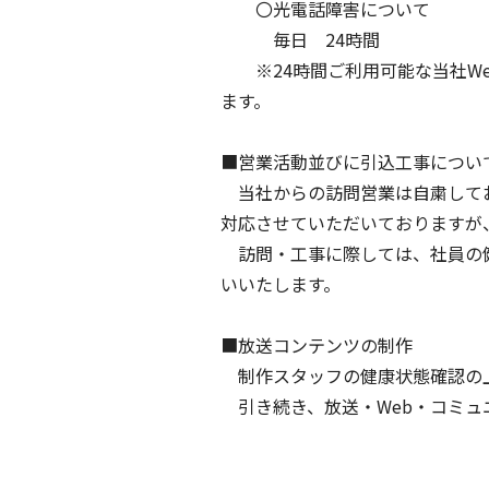
〇光電話障害について
毎日 24時間
※24時間ご利用可能な当社We
ます。
■営業活動並びに引込工事につい
当社からの訪問営業は自粛してお
対応させていただいておりますが
訪問・工事に際しては、社員の健
いいたします。
■放送コンテンツの制作
制作スタッフの健康状態確認の上
引き続き、放送・Web・コミュ