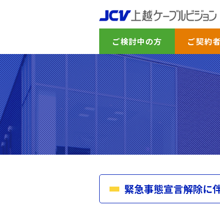
ご検討中の方
ご契約
緊急事態宣言解除に