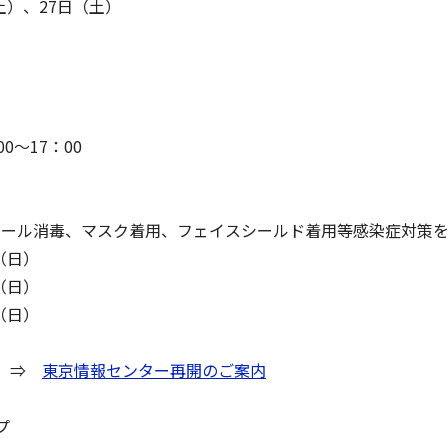
土）、27日（土）
～17：00
ール消毒、マスク着用、フェイスシールド着用等感染症対策を
（日）
（日）
（日）
い ⇒
東京情報センター再開のご案内
プ