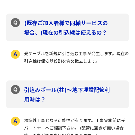
(既存ご加入者様で同軸サービスの
場合、)現在の引込線は使えるの？
光ケーブルを新規に引き込む工事が発生します。現在の
引込線は保安器(SB)を含め撤去します。
引込みポール(柱)～地下埋設配管利
用時は？
標準外工事となる可能性が有ります。工事実施前に光
パートナーへご相談下さい。 (配管に空きが無い場合