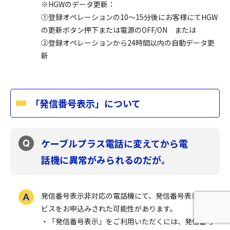
※HGWのデータ更新：
①登録オペレーションの10～15分後にお客様にてHGW
の更新ボタン押下または電源のOFF/ON または
②登録オペレーションから24時間以内の自動データ更
新
「発信番号表示」について
ケーブルプラス電話に変えてから電
話機に異常がみられるのだが。
発信番号表示非対応の電話機にて、発信番号表示サー
ビスをお申込みされた可能性があります。
・「発信番号表示」をご利用いただくには、発信番号