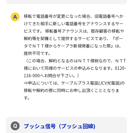
移転で電話番号が変更になった場合、旧電話番号へか
けてきた相手に新しい電話番号をアナウンスするサー
ビスです。 移転番号アナウンスは、既存顧客の移転や
解約等を契機として提供するサービスであり、『ポー
タでＮＴＴ様からケープラ新規発番になった際』は、
提供不可です。
（この場合、解約となるのはＮＴＴ様側なので、ＮＴT
様において同様のサービスの申込みとなります。0120-
116-000へお問合せ下さい。）
⇒申込については、ケーブルプラス電話(JCV光電話)の
移転や解約の際に同時にお申し出頂くこととなりま
す。
プッシュ信号（プッシュ回線)