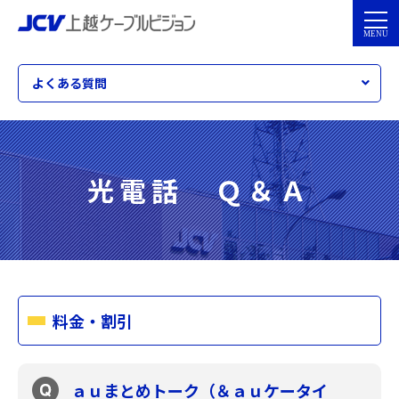
よくある質問
光電話 Ｑ＆Ａ
料金・割引
ａｕまとめトーク（＆ａｕケータイ