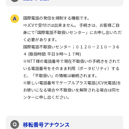
国際電話の発信を規制する機能です。
⇒JCVで受付けは出来ません。 手続きは、お客様ご自
身にて｢国際電話不取扱いセンター」にお申し出いただ
く必要があります。
国際電話不取扱いセンター；０１２０－２１０－３６
４ (取扱時間: 平日９時～１７時)
※NTT様の電話番号で現在不取扱いの手続きをされて
いる電話番号をそのまま利用（ポータビリティ）する
と、「不取扱い」の情報は継続されます。
※新しい電話番号でケーブルプラス電話(JCV光電話)を
お使いになる場合や不取扱いを解除される場合は同セ
ンターに申し出ください。
移転番号アナウンス