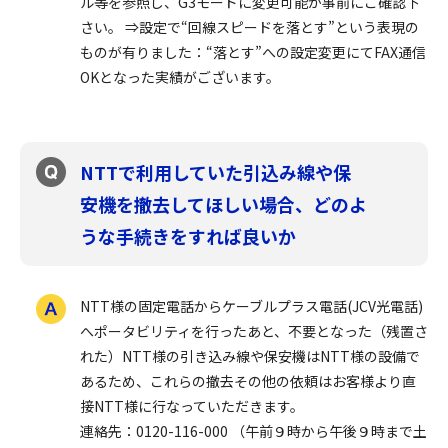
ル等を参照し、G3モードに変更可能か事前にご確認下
さい。 ⇒設定で“回線スピードを落とす”という表現の
ものが有りました：“落とす”への設定変更にてFAX通信
OKとなった実績がございます。
NTTで利用していた引込み線や保
安機を撤去してほしい場合、どのよ
うな手続きをすれば良いか
NTT様の固定電話からケーブルプラス電話(JCV光電話)
へポータビリティを行ったあと、不要となった（残置さ
れた）NTT様の引き込み線や保安機はNTT様の設備で
あるため、これらの撤去その他の依頼はお客様より直
接NTT様に行なっていただきます。
連絡先：0120-116-000 （午前９時から午後９時まで土