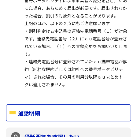
番号ポータビリティによる事業者の変更を含む）があ
った場合、あらためて届出が必要です。届出されなか
った場合、割引の対象外となることがあります。
上記のほか、以下の２点にもご注意願います
・割引判定はお申込書の連絡先電話番号（１）が対象
です。連絡先電話番号（２）にａｕ電話番号が登録さ
れている場合、（１）への登録変更をお願いいたしま
す。
・連絡先電話番号に登録されていたａｕ携帯電話が解
約（純粋な解約若しくは他社への番号ポータビリテ
ィ）された場合、その月の利用分以降ａｕまとめトー
クは適用されません。
通話明細
通話明細を確認したい