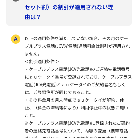
セット割）の割引が適用されない理
由は？
以下の適用条件を満たしていない場合、その月のケー
ブルプラス電話(JCV光電話)通話料金は割引が適用され
ません。
＜割引適用条件＞
・ケーブルプラス電話(JCV光電話)のご連絡先電話番号
にａｕケータイ番号が登録されており、ケーブルプラス
電話(JCV光電話)とａｕケータイのご契約者名もしく
は、ご登録住所が同じであること。
・その料金月の月末時点でａｕケータイが解約、休
止、（料金の滞納等により）利用停止中の状態に無い
こと。
※ケーブルプラス電話(JCV光電話)に登録されたご契約
者の連絡先電話番号について、内容の変更（携帯電話