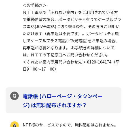
＜お手続き＞
ＮＴＴ電話で「ふれあい案内」をご利用されている方
で継続希望の場合、ポータビリティ有りでケーブルプラ
ス電話(JCV光電話)に切り替え後も、そのままご利用い
ただけます（再申込は不要です）。 ポータビリティ無
しでケーブルプラス電話(JCV光電話)をお申込の場合、
再申込が必要となります。 お手続きの詳細について
は、ＮＴＴの下記窓口へお問い合わせください。
＜ふれあい案内専用問い合わせ先＞ 0120-104174（平
日9：00～17：00）
電話帳 (ハローページ・タウンペー
ジ) は無料配布されますか？
NTT様のサービスですので、無料配布はされません。