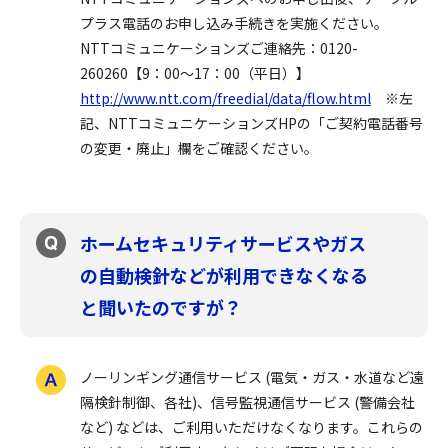
プラス電話のお申し込み手続きを実施ください。
NTTコミュニケーションズご連絡先：0120-
260260【9：00～17：00（平日）】
http://www.ntt.com/freedial/data/flow.html
※左
記、NTTコミュニケーションズHPの「ご契約電話番号
の変更・廃止」欄をご確認ください。
ホームセキュリティサービスやガス
の自動検針などが利用できなくなる
と聞いたのですが？
ノーリンギング通信サービス (電気・ガス・水道など遠
隔検針制御、各社)、信号監視通信サービス (警備会社
など) などは、ご利用いただけなくなります。これらの