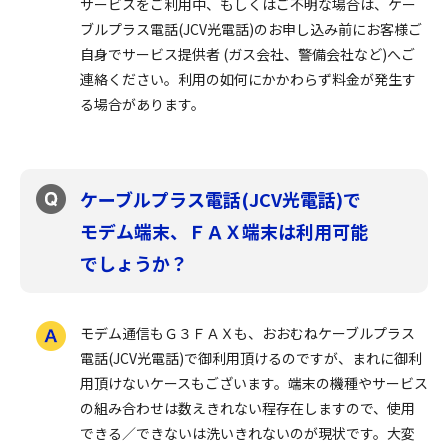
サービスをご利用中、もしくはご不明な場合は、ケー
ブルプラス電話(JCV光電話)のお申し込み前にお客様ご
自身でサービス提供者 (ガス会社、警備会社など)へご
連絡ください。利用の如何にかかわらず料金が発生す
る場合があります。
ケーブルプラス電話(JCV光電話)で
モデム端末、ＦＡＸ端末は利用可能
でしょうか？
モデム通信もＧ３ＦＡＸも、おおむねケーブルプラス
電話(JCV光電話)で御利用頂けるのですが、まれに御利
用頂けないケースもございます。端末の機種やサービス
の組み合わせは数えきれない程存在しますので、使用
できる／できないは洗いきれないのが現状です。大変