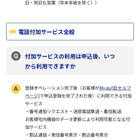
日・祝日も営業（年末年始を除く））
電話付加サービス全般
付加サービスの利用は申込後、いつ
から利用できますか
登録オペレーション完了後（お客様が
My au(旧 セルフ
ページ)
で申込登録を完了された後）に利用できる付加
サービス
・番号通知リクエスト・迷惑電話撃退・着信転送
お客様宅内機器のデータ更新により利用可能となる付
加サービス
・割込通話・発信番号表示・割込番号表示