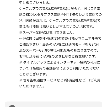
申し訳ございません。
ケーブルプラス電話(JCV光電話)に限らず、同じＩＰ電
話のKDDIメタルプラス電話やＮTT様のひかり電話での
利用実績があれば、ケーブルプラス電話(JCV光電話)で
使える可能性は高いとしか言えないのが現状です。
※スーパーG3FAXは使用できません。
← FAX機に回線種別(速度)の変更可能かマニュアル等で
ご確認下さい：最近のFAX機には通信モードを G3/G4
及びスーパーG3切り替え可能なものもありますので、
お申し込み前にFAX機の通信仕様をご確認願います。
※ ダイヤルアップによるインターネット接続の利用に
ついては接続先の電話番号によりご利用いただけない
ことがございます。
※ 信号監視通信サービスなど (警備会社など) はご利用
いただけません。